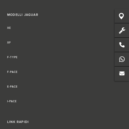
MODELLI JAGUAR
XE
XF
F-TYPE
F-PACE
E-PACE
I-PACE
LINK RAPIDI